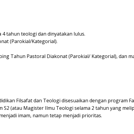
a 4 tahun teologi dan dinyatakan lulus.
at (Parokial/Kategorial).
bing Tahun Pastoral Diakonat (Parokial/ Kategorial), dan
idikan Filsafat dan Teologi disesuaikan dengan program Fa
am S2 (atau Magister Ilmu Teologi selama 2 tahun yang meli
menjadi imam, namun tetap menjadi prioritas.