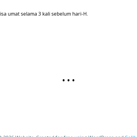
a umat selama 3 kali sebelum hari-H.
•••