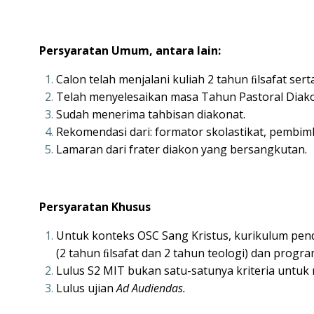
Persyaratan Umum, antara lain:
Calon telah menjalani kuliah 2 tahun ﬁlsafat sert
Telah menyelesaikan masa Tahun Pastoral Diakon
Sudah menerima tahbisan diakonat.
Rekomendasi dari: formator skolastikat, pembim
Lamaran dari frater diakon yang bersangkutan.
Persyaratan Khusus
Untuk konteks OSC Sang Kristus, kurikulum pend
(2 tahun ﬁlsafat dan 2 tahun teologi) dan progr
Lulus S2 MIT bukan satu-satunya kriteria untuk 
Lulus ujian
Ad Audiendas.