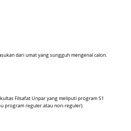
 masukan dari umat yang sungguh mengenal calon.
kultas Filsafat Unpar yang meliputi program S1
pu program reguler atau non-reguler).