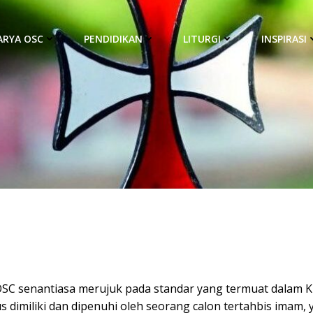
ARYA OSC
PENDIDIKAN
LITURGI
INSPIRASI
SC senantiasa merujuk pada standar yang termuat dalam K
s dimiliki dan dipenuhi oleh seorang calon tertahbis imam