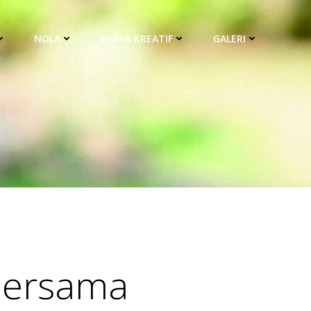
NOLA
KARYA KREATIF
GALERI
Bersama