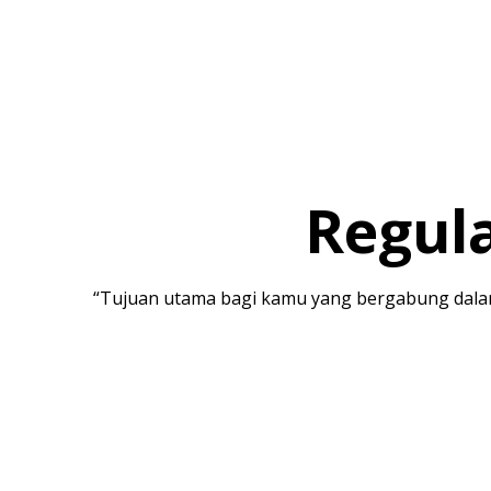
Regula
“Tujuan utama bagi kamu yang bergabung dalam 