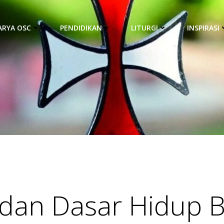
ARYA OSC
PENDIDIKAN
LITURGI
INSPIRASI
 dan Dasar Hidup 