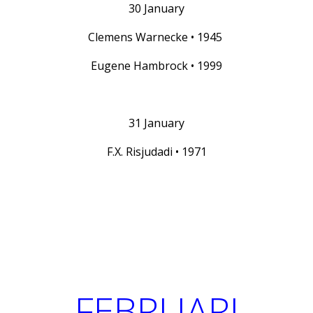
30 January
Clemens Warnecke • 1945
Eugene Hambrock • 1999
31 January
F.X. Risjudadi • 1971
FEBRUARI