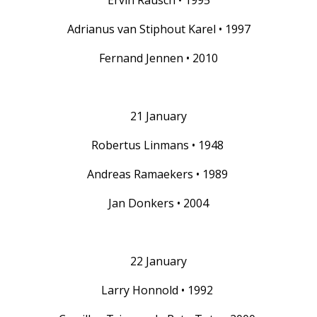
Ervin Rausch • 1995
Adrianus van Stiphout Karel • 1997
Fernand Jennen • 2010
21 January
Robertus Linmans • 1948
Andreas Ramaekers • 1989
Jan Donkers • 2004
22 January
Larry Honnold • 1992