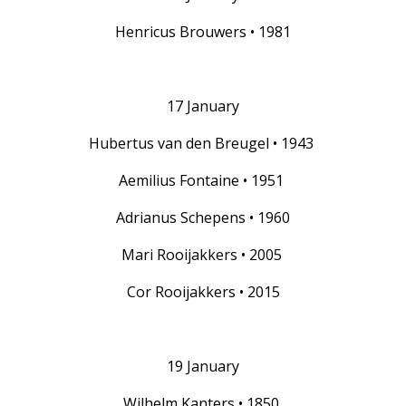
Henricus Brouwers • 1981
17 January
Hubertus van den Breugel • 1943
Aemilius Fontaine • 1951
Adrianus Schepens • 1960
Mari Rooijakkers • 2005
Cor Rooijakkers • 2015
19 January
Wilhelm Kanters • 1850