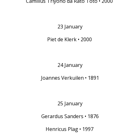
Camillus Triyono da Rato Toto • 2000
23 January
Piet de Klerk • 2000
24 January
Joannes Verkuilen • 1891
25 January
Gerardus Sanders • 1876
Henricus Plag • 1997