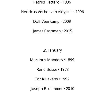
Petrus Tettero • 1996
Henricus Verhoeven Aloysius • 1996
Dolf Veerkamp • 2009
James Cashman • 2015
29 January
Martinus Manders • 1899
René Bussé • 1978
Cor Kluskens • 1992
Joseph Bruemmer • 2010