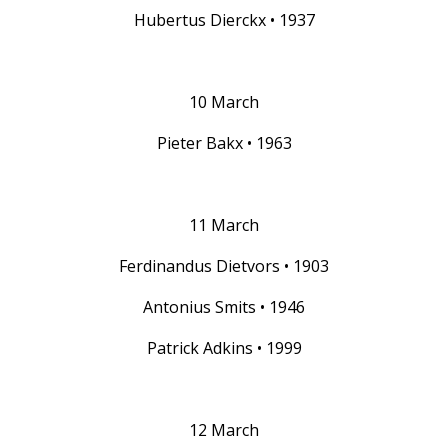
Hubertus Dierckx • 1937
10 March
Pieter Bakx • 1963
11 March
Ferdinandus Dietvors • 1903
Antonius Smits • 1946
Patrick Adkins • 1999
12 March