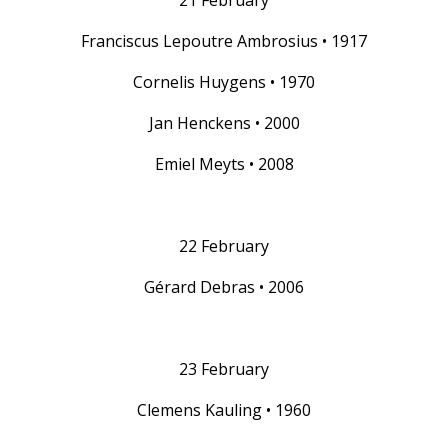
21 February
Franciscus Lepoutre Ambrosius • 1917
Cornelis Huygens • 1970
Jan Henckens • 2000
Emiel Meyts • 2008
22 February
Gérard Debras • 2006
23 February
Clemens Kauling • 1960