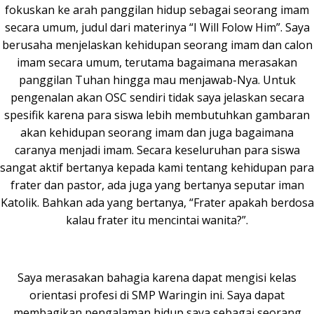
fokuskan ke arah panggilan hidup sebagai seorang imam
secara umum, judul dari materinya “I Will Folow Him”. Saya
berusaha menjelaskan kehidupan seorang imam dan calon
imam secara umum, terutama bagaimana merasakan
panggilan Tuhan hingga mau menjawab-Nya. Untuk
pengenalan akan OSC sendiri tidak saya jelaskan secara
spesifik karena para siswa lebih membutuhkan gambaran
akan kehidupan seorang imam dan juga bagaimana
caranya menjadi imam. Secara keseluruhan para siswa
sangat aktif bertanya kepada kami tentang kehidupan para
frater dan pastor, ada juga yang bertanya seputar iman
Katolik. Bahkan ada yang bertanya, “Frater apakah berdosa
kalau frater itu mencintai wanita?”.
Saya merasakan bahagia karena dapat mengisi kelas
orientasi profesi di SMP Waringin ini. Saya dapat
membagikan pengalaman hidup saya sebagai seorang