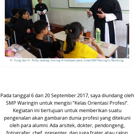
Fr. Yung dan Fr. Ricky sedang sharing di hadapan para siswa SMP Waringin, Bandung
Pada tanggal 6 dan 20 September 2017, saya diundang oleh
SMP Waringin untuk mengisi “Kelas Orientasi Profesi”.
Kegiatan ini bertujuan untuk memberikan suatu
pengenalan akan gambaran dunia profesi yang ditekuni
oleh para alumni. Ada arsitek, dokter, pendongeng,
fotografer, chef, presenter, dan juga frater atau calon