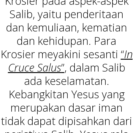
Krosier pada aspek-aspek
Salib, yaitu penderitaan
dan kemuliaan, kematian
dan kehidupan. Para
Krosier meyakini sesanti
“
In
Cruce Salus
”
, dalam Salib
ada keselamatan.
Kebangkitan Yesus yang
merupakan dasar iman
tidak dapat dipisahkan dari