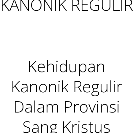
KANONIK REGULIR
Kehidupan
Kanonik Regulir
Dalam Provinsi
Sang Kristus