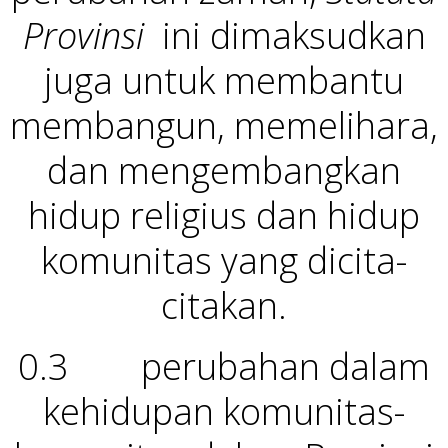
Provinsi
ini dimaksudkan
juga untuk membantu
membangun, memelihara,
dan mengembangkan
hidup religius dan hidup
komunitas yang dicita-
citakan.
0.3 perubahan dalam
kehidupan komunitas-