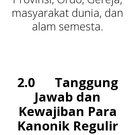
masyarakat dunia, dan
alam semesta.
2.0 Tanggung
Jawab dan
Kewajiban Para
Kanonik Regulir