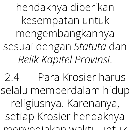
hendaknya diberikan
kesempatan untuk
mengembangkannya
sesuai dengan
Statuta
dan
Relik Kapitel Provinsi
.
2.4 Para Krosier harus
selalu memperdalam hidup
religiusnya. Karenanya,
setiap Krosier hendaknya
menyediakan waktu untuk