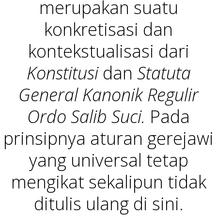
merupakan suatu
konkretisasi dan
kontekstualisasi dari
Konstitusi
dan
Statuta
General Kanonik Regulir
Ordo Salib Suci.
Pada
prinsipnya aturan gerejawi
yang universal tetap
mengikat sekalipun tidak
ditulis ulang di sini.