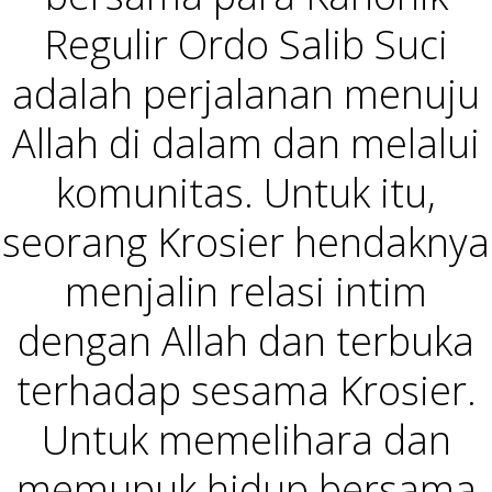
Regulir Ordo Salib Suci
adalah perjalanan menuju
Allah di dalam dan melalui
komunitas. Untuk itu,
seorang Krosier hendaknya
menjalin relasi intim
dengan Allah dan terbuka
terhadap sesama Krosier.
Untuk memelihara dan
memupuk hidup bersama