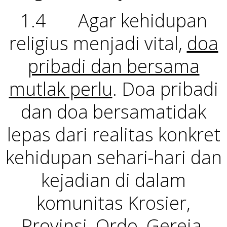
1.4 Agar kehidupan
religius menjadi vital,
doa
pribadi dan bersama
mutlak perlu
. Doa pribadi
dan doa bersamatidak
lepas dari realitas konkret
kehidupan sehari-hari dan
kejadian di dalam
komunitas Krosier,
Provinsi, Ordo, Gereja,