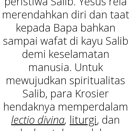
peristiwa Salib. Yesus rela
merendahkan diri dan taat
kepada Bapa bahkan
sampai wafat di kayu Salib
demi keselamatan
manusia. Untuk
mewujudkan spiritualitas
Salib, para Krosier
hendaknya memperdalam
lectio divina
,
liturgi
, dan