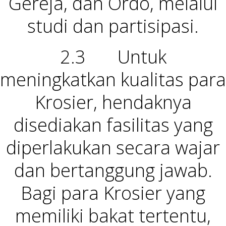
Gereja, dan Ordo, melalui
studi dan partisipasi.
2.3 Untuk
meningkatkan kualitas para
Krosier, hendaknya
disediakan fasilitas yang
diperlakukan secara wajar
dan bertanggung jawab.
Bagi para Krosier yang
memiliki bakat tertentu,