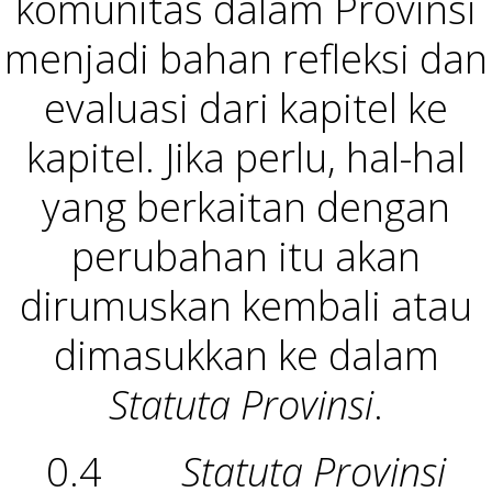
komunitas dalam Provinsi
menjadi bahan refleksi dan
evaluasi dari kapitel ke
kapitel. Jika perlu, hal-hal
yang berkaitan dengan
perubahan itu akan
dirumuskan kembali atau
dimasukkan ke dalam
Statuta Provinsi
.
0.4
Statuta Provinsi