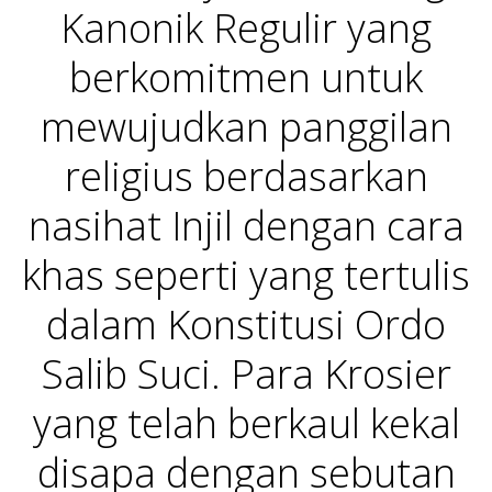
Kanonik Regulir yang
berkomitmen untuk
mewujudkan panggilan
religius berdasarkan
nasihat Injil dengan cara
khas seperti yang tertulis
dalam Konstitusi Ordo
Salib Suci. Para Krosier
yang telah berkaul kekal
disapa dengan sebutan