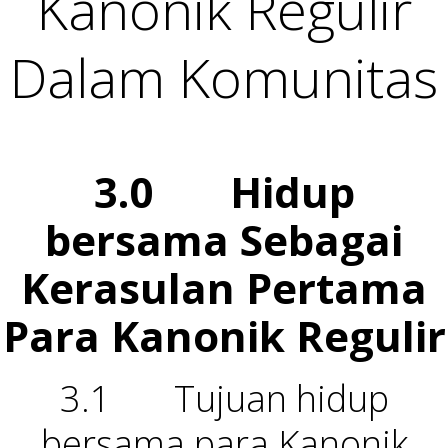
Kanonik Regulir
Dalam Komunitas
3.0 Hidup
bersama Sebagai
Kerasulan Pertama
Para Kanonik Regulir
3.1 Tujuan hidup
bersama para Kanonik