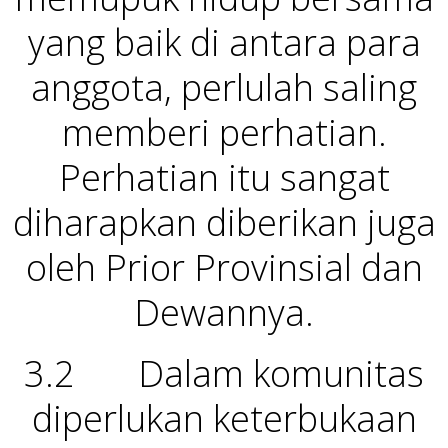
yang baik di antara para
anggota, perlulah saling
memberi perhatian.
Perhatian itu sangat
diharapkan diberikan juga
oleh Prior Provinsial dan
Dewannya.
3.2 Dalam komunitas
diperlukan keterbukaan