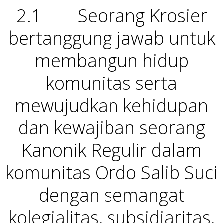
2.1 Seorang Krosier
bertanggung jawab untuk
membangun hidup
komunitas serta
mewujudkan kehidupan
dan kewajiban seorang
Kanonik Regulir dalam
komunitas Ordo Salib Suci
dengan semangat
kolegialitas, subsidiaritas,