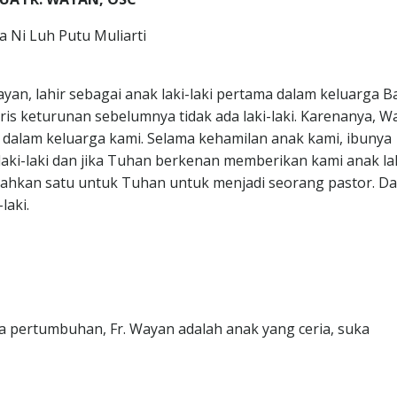
 Ni Luh Putu Muliarti
ayan, lahir sebagai anak laki-laki pertama dalam keluarga Ba
ris keturunan sebelumnya tidak ada laki-laki. Karenanya, W
dalam keluarga kami. Selama kehamilan anak kami, ibunya
laki-laki dan jika Tuhan berkenan memberikan kami anak la
embahkan satu untuk Tuhan untuk menjadi seorang pastor. D
laki.
a pertumbuhan, Fr. Wayan adalah anak yang ceria, suka