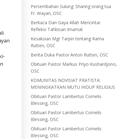
Persembahan Sulung: Sharing orang tua
Fr. Wayan, OSC
Berkaca Dari Gaya Allah Mencintai:
Refleksi Tahbisan Imamat
li
Kesaksian Mgr Tarpin tentang Rama
ayan
Rutten, OSC
Berita Duka Pastor Anton Rutten, OSC
ki-
an
Obituari Pastor Markus Priyo Kushardjono,
OSC
KOMUNITAS NOVISIAT PRATISTA:
MENINGKATKAN MUTU HIDUP RELIGIUS
Obituari Pastor Lambertus Cornelis
Blessing, OSC
Obituari Pastor Lambertus Cornelis
Blessing, OSC
Obituari Pastor Lambertus Cornelis
Blessing, OSC