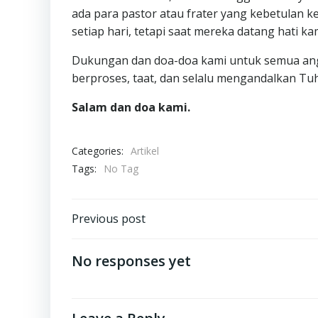
ada para pastor atau frater yang kebetulan k
setiap hari, tetapi saat mereka datang hati ka
Dukungan dan doa-doa kami untuk semua anggo
berproses, taat, dan selalu mengandalkan Tu
Salam dan doa kami.
Categories:
Artikel
Tags:
No Tag
Post
Previous post
navigation
No responses yet