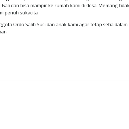
e Bali dan bisa mampir ke rumah kami di desa. Memang tida
mi penuh sukacita.
ta Ordo Salib Suci dan anak kami agar tetap setia dalam
han.