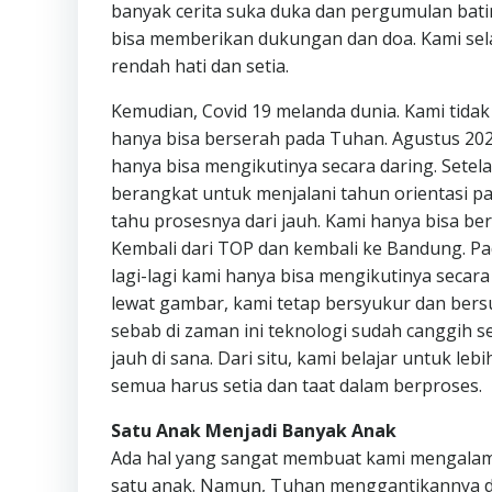
banyak cerita suka duka dan pergumulan bati
bisa memberikan dukungan dan doa. Kami sel
rendah hati dan setia.
Kemudian, Covid 19 melanda dunia. Kami tidak
hanya bisa berserah pada Tuhan. Agustus 202
hanya bisa mengikutinya secara daring. Setela
berangkat untuk menjalani tahun orientasi p
tahu prosesnya dari jauh. Kami hanya bisa be
Kembali dari TOP dan kembali ke Bandung. P
lagi-lagi kami hanya bisa mengikutinya seca
lewat gambar, kami tetap bersyukur dan ber
sebab di zaman ini teknologi sudah canggih s
jauh di sana. Dari situ, kami belajar untuk le
semua harus setia dan taat dalam berproses.
Satu Anak Menjadi Banyak Anak
Ada hal yang sangat membuat kami mengalami 
satu anak. Namun, Tuhan menggantikannya d