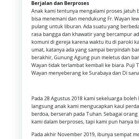
Berjalan dan Berproses
Anak kami tentunya mengalami proses jatuh 
bisa menemani dan mendukung Fr. Wayan lewat 
pulang untuk liburan. Ada suatu yang berbed
rasa bangga dan khawatir yang bercampur ad
komuni di gereja karena waktu itu di paroki 
umat, katanya ada yang sampai berpindah bar
berakhir, Gunung Agung pun meletus dan band
Wayan tidak terlambat kembali ke biara. Puji
Wayan menyeberang ke Surabaya dan Di sana 
Pada 28 Agustus 2018 kami sekeluarga boleh k
langsung anak kami mengucapkan kaul perdan
berdoa, berserah pada Tuhan. Sebagai orang
kami dalam berproses, tapi kami pun hanya b
Pada akhir November 2019, ibunya sempat me