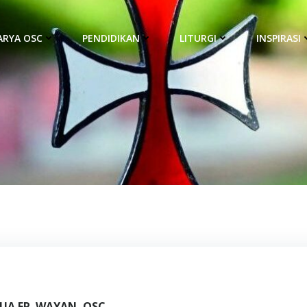
ARYA OSC
PENDIDIKAN
LITURGI
INSPIRASI
UA FR. WAYAN, OSC