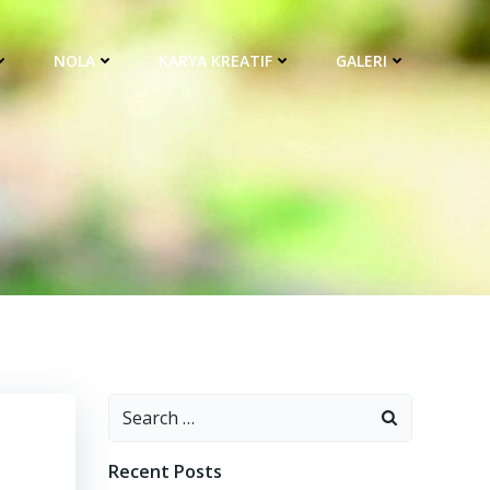
NOLA
KARYA KREATIF
GALERI
Search
for:
Recent Posts