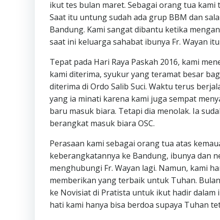
ikut tes bulan maret. Sebagai orang tua kam
Saat itu untung sudah ada grup BBM dan salah
Bandung. Kami sangat dibantu ketika mengan
saat ini keluarga sahabat ibunya Fr. Wayan itu
Tepat pada Hari Raya Paskah 2016, kami mene
kami diterima, syukur yang teramat besar bag
diterima di Ordo Salib Suci. Waktu terus berj
yang ia minati karena kami juga sempat menya
baru masuk biara. Tetapi dia menolak. Ia suda
berangkat masuk biara OSC.
Perasaan kami sebagai orang tua atas kemaua
keberangkatannya ke Bandung, ibunya dan ne
menghubungi Fr. Wayan lagi. Namun, kami han
memberikan yang terbaik untuk Tuhan. Bulan 
ke Novisiat di Pratista untuk ikut hadir dala
hati kami hanya bisa berdoa supaya Tuhan tet