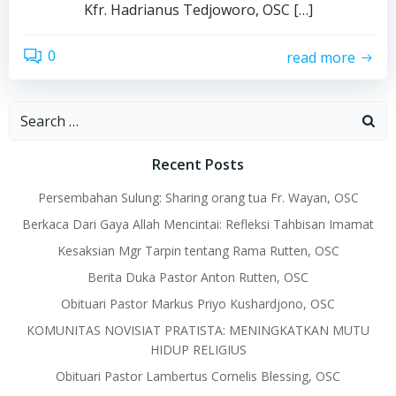
Kfr. Hadrianus Tedjoworo, OSC […]
0
read more
Search
for:
Recent Posts
Persembahan Sulung: Sharing orang tua Fr. Wayan, OSC
Berkaca Dari Gaya Allah Mencintai: Refleksi Tahbisan Imamat
Kesaksian Mgr Tarpin tentang Rama Rutten, OSC
Berita Duka Pastor Anton Rutten, OSC
Obituari Pastor Markus Priyo Kushardjono, OSC
KOMUNITAS NOVISIAT PRATISTA: MENINGKATKAN MUTU
HIDUP RELIGIUS
Obituari Pastor Lambertus Cornelis Blessing, OSC