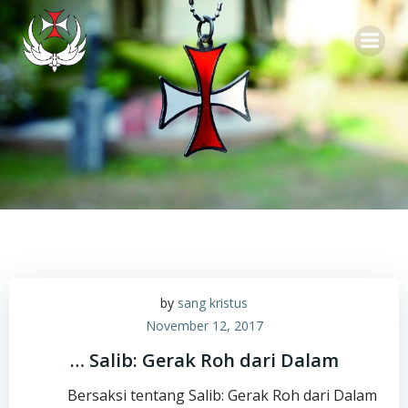
Skip
to
content
by
sang kristus
November 12, 2017
… Salib: Gerak Roh dari Dalam
Bersaksi tentang Salib: Gerak Roh dari Dalam