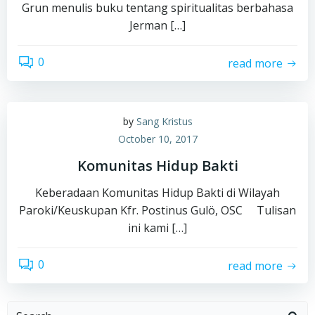
Grun menulis buku tentang spiritualitas berbahasa
Jerman […]
0
read more
by
Sang Kristus
October 10, 2017
Komunitas Hidup Bakti
Keberadaan Komunitas Hidup Bakti di Wilayah
Paroki/Keuskupan Kfr. Postinus Gulö, OSC Tulisan
ini kami […]
0
read more
Search