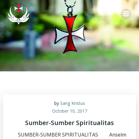
Skip
to
content
by
Sang Kristus
October 10, 2017
Sumber-Sumber Spiritualitas
SUMBER-SUMBER SPIRITUALITAS Anselm