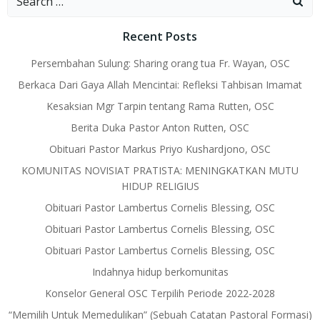
for:
Recent Posts
Persembahan Sulung: Sharing orang tua Fr. Wayan, OSC
Berkaca Dari Gaya Allah Mencintai: Refleksi Tahbisan Imamat
Kesaksian Mgr Tarpin tentang Rama Rutten, OSC
Berita Duka Pastor Anton Rutten, OSC
Obituari Pastor Markus Priyo Kushardjono, OSC
KOMUNITAS NOVISIAT PRATISTA: MENINGKATKAN MUTU
HIDUP RELIGIUS
Obituari Pastor Lambertus Cornelis Blessing, OSC
Obituari Pastor Lambertus Cornelis Blessing, OSC
Obituari Pastor Lambertus Cornelis Blessing, OSC
Indahnya hidup berkomunitas
Konselor General OSC Terpilih Periode 2022-2028
“Memilih Untuk Memedulikan” (Sebuah Catatan Pastoral Formasi)