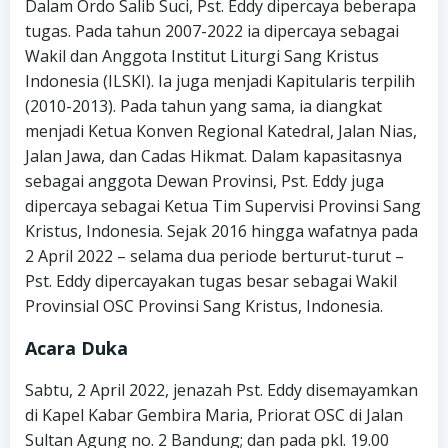
Dalam Ordo Salib Suci, Pst. Eddy dipercaya beberapa
tugas. Pada tahun 2007-2022 ia dipercaya sebagai
Wakil dan Anggota Institut Liturgi Sang Kristus
Indonesia (ILSKI). Ia juga menjadi Kapitularis terpilih
(2010-2013). Pada tahun yang sama, ia diangkat
menjadi Ketua Konven Regional Katedral, Jalan Nias,
Jalan Jawa, dan Cadas Hikmat. Dalam kapasitasnya
sebagai anggota Dewan Provinsi, Pst. Eddy juga
dipercaya sebagai Ketua Tim Supervisi Provinsi Sang
Kristus, Indonesia. Sejak 2016 hingga wafatnya pada
2 April 2022 – selama dua periode berturut-turut –
Pst. Eddy dipercayakan tugas besar sebagai Wakil
Provinsial OSC Provinsi Sang Kristus, Indonesia.
Acara Duka
Sabtu, 2 April 2022, jenazah Pst. Eddy disemayamkan
di Kapel Kabar Gembira Maria, Priorat OSC di Jalan
Sultan Agung no. 2 Bandung; dan pada pkl. 19.00