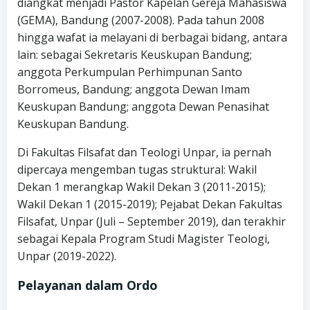
diangkat menjadi Pastor Kapelan Gereja Mahasiswa
(GEMA), Bandung (2007-2008). Pada tahun 2008
hingga wafat ia melayani di berbagai bidang, antara
lain: sebagai Sekretaris Keuskupan Bandung;
anggota Perkumpulan Perhimpunan Santo
Borromeus, Bandung; anggota Dewan Imam
Keuskupan Bandung; anggota Dewan Penasihat
Keuskupan Bandung.
Di Fakultas Filsafat dan Teologi Unpar, ia pernah
dipercaya mengemban tugas struktural: Wakil
Dekan 1 merangkap Wakil Dekan 3 (2011-2015);
Wakil Dekan 1 (2015-2019); Pejabat Dekan Fakultas
Filsafat, Unpar (Juli – September 2019), dan terakhir
sebagai Kepala Program Studi Magister Teologi,
Unpar (2019-2022).
Pelayanan dalam Ordo