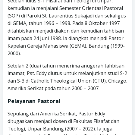
Setelah lulus S-1 Filsafat dan Teologi di Unpar,
kemudian ia menjalani Semester Orientasi Pastoral
(SOP) di Paroki St. Laurentius Sukajadi dan sekaligus
di GEMA, tahun 1996 – 1998. Pada 8 Oktober 1997
ditahbiskan menjadi diakon dan kemudian tahbisan
imam pada 24 Juni 1998. Ia diangkat menjadi Pastor
Kapelan Gereja Mahasiswa (GEMA), Bandung (1999-
2000).
Setelah 2 (dua) tahun menerima anugerah tahbisan
imamat, Pst. Eddy diutus untuk melanjutkan studi S-2
dan S-3 di Catholic Theological Union (CTU), Chicago,
Amerika Serikat pada tahun 2000 – 2007.
Pelayanan Pastoral
Sepulang dari Amerika Serikat, Pastor Eddy
ditugaskan menjadi dosen di Fakultas Filsafat dan
Teologi, Unpar Bandung (2007 – 2022). Ia juga