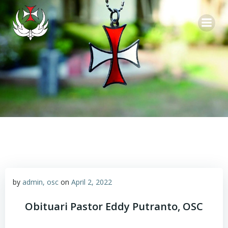
Skip
to
content
by
admin, osc
on
April 2, 2022
Obituari Pastor Eddy Putranto, OSC