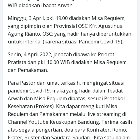
WIB diadakan Ibadat Arwah.
Minggu, 3 April, pkl. 19.00 diadakan Misa Requiem,
yang dipimpin oleh Provinsial OSC Kfr. Agustinus
Agung Rianto, OSC; yang hadir hanya diperuntukkan
untuk internal (karena situasi Pandemi Covid-19).
Senin, 4 April 2022, jenazah dibawa ke Priorat
Pratista dan pkl. 10.00 WIB diadakan Misa Requiem
dan Pemakaman.
Para Pastor dan umat terkasih, mengingat situasi
pandemi Covid-19, maka yang hadir dalam Ibadat
Arwah dan Misa Requiem dibatasi sesuai Protokol
Kesehatan (Prokes). Kita dapat mengikuti Misa
Requiem dan Pemakaman melalui live streaming di
Channel Youtube Keuskupan Bandung. Terima kasih
atas segala pengertian, doa para Konfrater, Romo,
Frater, Suster dan Saudara-Saudari. Kita satu dalam