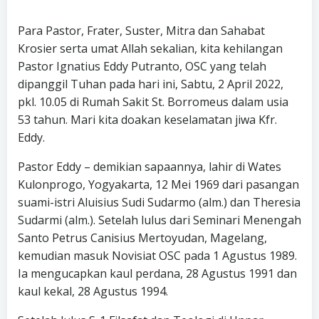
Para Pastor, Frater, Suster, Mitra dan Sahabat
Krosier serta umat Allah sekalian, kita kehilangan
Pastor Ignatius Eddy Putranto, OSC yang telah
dipanggil Tuhan pada hari ini, Sabtu, 2 April 2022,
pkl. 10.05 di Rumah Sakit St. Borromeus dalam usia
53 tahun. Mari kita doakan keselamatan jiwa Kfr.
Eddy.
Pastor Eddy – demikian sapaannya, lahir di Wates
Kulonprogo, Yogyakarta, 12 Mei 1969 dari pasangan
suami-istri Aluisius Sudi Sudarmo (alm.) dan Theresia
Sudarmi (alm.). Setelah lulus dari Seminari Menengah
Santo Petrus Canisius Mertoyudan, Magelang,
kemudian masuk Novisiat OSC pada 1 Agustus 1989.
Ia mengucapkan kaul perdana, 28 Agustus 1991 dan
kaul kekal, 28 Agustus 1994.