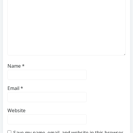
Name
*
Email
*
Website
Save my name, email, and website in this browser