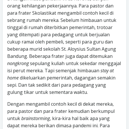
orang kehilangan pekerjaannya. Para pastor dan
para frater Skolastikat mengambil contoh kecil di
sebrang rumah mereka. Sebelum himbauan untuk
tinggal di rumah diterbitkan pemerintah, trotoar
yang ditempati para pedagang untuk berjualan
cukup ramai oleh pembeli, seperti para guru dan
beberapa murid sekolah St. Aloysius Sultan Agung
Bandung. Beberapa frater juga dapat ditemukan
nongkrong
sepulang kuliah untuk sekedar menggajal
isi perut mereka. Tapi semenjak himbauan
stay at
home
dikeluarkan pemerintah, dagangan semakin
sepi. Dan tak sedikit dari para pedagang yang
gulung tikar untuk sementara waktu.
Dengan mengambil contoh kecil di dekat mereka,
para pastor dan para frater kemudian berkumpul
untuk
brainstorming
, kira-kira hal baik apa yang
dapat mereka berikan dimasa pandemi ini. Para