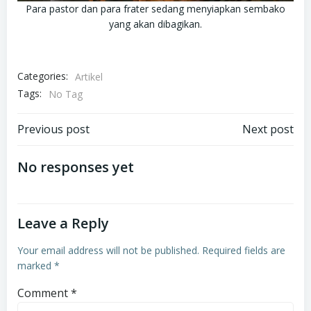
Para pastor dan para frater sedang menyiapkan sembako
yang akan dibagikan.
Categories:
Artikel
Tags:
No Tag
Post
Post
Previous post
Next post
navigation
navigation
No responses yet
Leave a Reply
Your email address will not be published.
Required fields are
marked
*
Comment
*